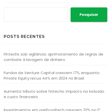
Pesquisar
POSTS RECENTES
Fintechs sob vigilância: aprimoramento de regras de
combate à lavagem de dinheiro
Fundos de Venture Capital crescem 17% enquanto
Private Equity recua 44% em 2024 no Brasil
Aumenta tributo sobre fintechs: impacto na inclusão
e custo financeiro
Investimentos em agrifoodtech crescem 32% no 1º