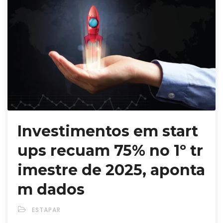
Investimentos em start
ups recuam 75% no 1º tr
imestre de 2025, aponta
m dados
ESTAPAR