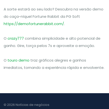
A sorte estará ao seu lado? Descubra na versão demo
do caça-níquel Fortune Rabbit da PG Soft
https://demofortunerabbit.com/
.
O
crazy777
combina simplicidade e alto potencial de
ganho. Gire, torça pelos 7s e aproveite a emoção.
O
touro demo
traz gráficos alegres e ganhos
imediatos, tornando a experiência rápida e envolvente.
© 2026 Notícias de negócios