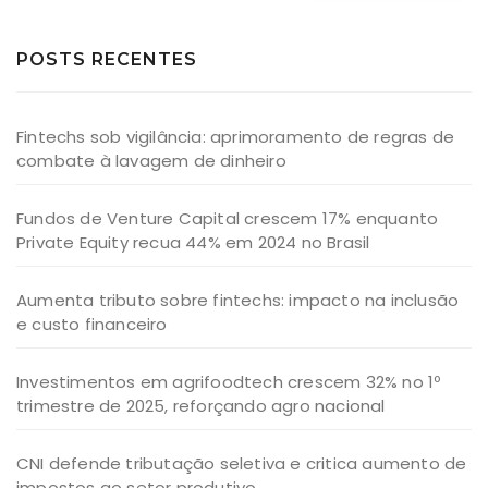
POSTS RECENTES
Fintechs sob vigilância: aprimoramento de regras de
combate à lavagem de dinheiro
Fundos de Venture Capital crescem 17% enquanto
Private Equity recua 44% em 2024 no Brasil
Aumenta tributo sobre fintechs: impacto na inclusão
e custo financeiro
Investimentos em agrifoodtech crescem 32% no 1º
trimestre de 2025, reforçando agro nacional
CNI defende tributação seletiva e critica aumento de
impostos ao setor produtivo