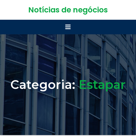
Notícias de negócios
Categoria:
Estapar