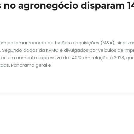
s no agronegócio disparam 1
u um patamar recorde de fusões e aquisições (M&A), sinaliz
. Segundo dados da KPMG e divulgados por veículos de imp
etor, um aumento expressivo de 140 % em relação a 2023, qu
adas. Panorama geral e