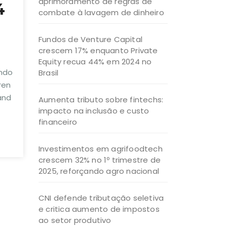
aprimoramento de regras de
4
combate à lavagem de dinheiro
Fundos de Venture Capital
crescem 17% enquanto Private
Equity recua 44% em 2024 no
ando
Brasil
ren
and
Aumenta tributo sobre fintechs:
impacto na inclusão e custo
financeiro
Investimentos em agrifoodtech
crescem 32% no 1º trimestre de
2025, reforçando agro nacional
CNI defende tributação seletiva
e critica aumento de impostos
ao setor produtivo