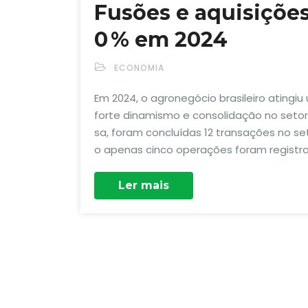
Fusões e aquisiçõe
0 % em 2024
ECONOMIA
Em 2024, o agronegócio brasileiro atingi
forte dinamismo e consolidação no setor
sa, foram concluídas 12 transações no s
o apenas cinco operações foram registr
Ler mais