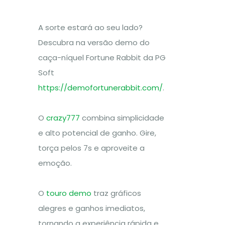
A sorte estará ao seu lado?
Descubra na versão demo do
caça-níquel Fortune Rabbit da PG
Soft
https://demofortunerabbit.com/
.
O
crazy777
combina simplicidade
e alto potencial de ganho. Gire,
torça pelos 7s e aproveite a
emoção.
O
touro demo
traz gráficos
alegres e ganhos imediatos,
tornando a experiência rápida e